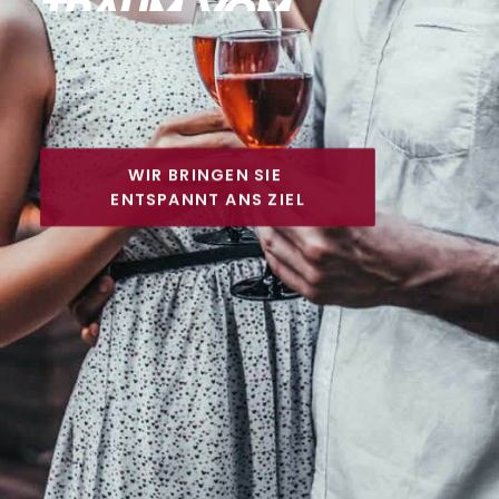
EIGENHEIM
ERFÜLLEN?
WIR BRINGEN SIE 
ENTSPANNT ANS ZIEL