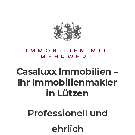
IMMOBILIEN
MIT
MEHRWERT
Casaluxx
Immobilien
–
Ihr
Immobilienmakler
in
Lützen
Professionell und
ehrlich